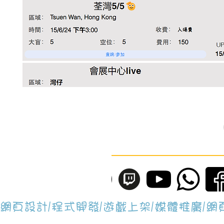
網頁設計/程式開發/遊戲上架/媒體推廣/