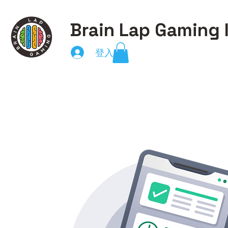
Brain Lap Gaming 
登入