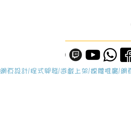
網頁設計/程式開發/遊戲上架/媒體推廣/
Brain Lap Gamin
辦事處地址為：香港工業中心B座, 902
Whatsapp: +852 4644 0040
E-mail:
application@BrainLapGami
All rights reserved © 2018 - 2026 